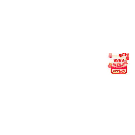
续书写更加辉煌的新篇章。
随着这一荣誉之夜落幕，相信它将成为所有参与者心
中永恒记忆的一部分。不论是过去还是未来，每位球
员都将铭记此役所汇聚的一切力量，并以此激励自己
不断追求卓越，实现更高目标。在这个过程中，他们
必将迎来更加灿烂辉煌的新篇章！
上一篇：
隆戈确认卡马达留队莱切并将接受…
下一篇：
波特创历史成为本赛季首位零罚球