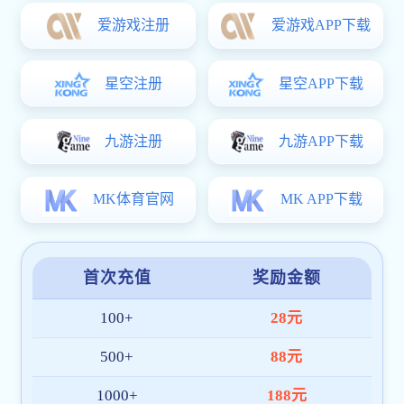
了一场荣耀之夜。普雷斯蒂亚尼在赛后谈及这场比赛
时，表达了对球队表现的高度认可，并强调这是阿根
廷足球梦想成真的重要时刻。他认为，球队在整场比
赛中展现出的拼搏精神和团队合作是他们晋级的重要
因素。此外，他还指出，这场胜利不仅是对球员们努
力的回报，更是对整个阿根廷足球文化的一次致敬。
本文将从四个方面深入分析普雷斯蒂亚尼所提到的荣
耀之夜，以及这场胜利对于阿根廷足球的意义。
1、拼搏精神与团队合作
普雷斯蒂亚尼在赛后首先提到的是球队展现出的拼搏
精神。在与皇马这样实力强大的对手交锋时，球员们
没有被压力所击倒，而是发挥出了最佳状态。这种勇
气和决心体现在每一次进攻和防守中，尤其是在关键