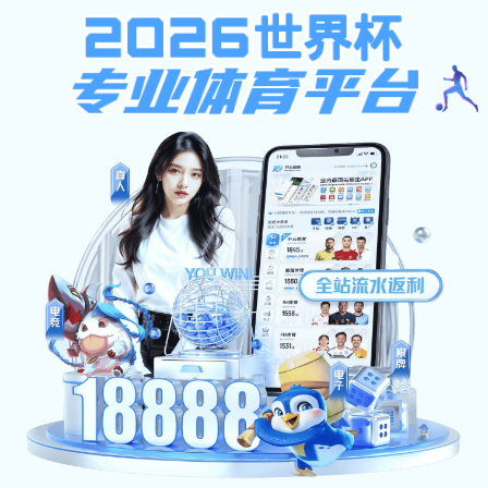
注册入口
必博平台
APP与网页版入口｜
畅享全球体育赛事与数据服务
欢迎访问
必博平台
，提供全面覆盖足球、篮
球、电竞等项目的赛事资讯与数据内容， 支持
APP下载
与
网页使用
，每日同步更新千场比
赛，聚焦热门体育内容， 助您轻松获取赛事动
态，掌握比赛节奏。
手机App
网页版