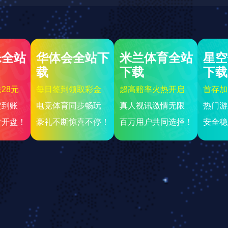
。在面对强硬防守时，需要通过不断的实战演练来提升自己的应
实际比赛，从而提高临场表现。
影响。在关键时刻保持冷静，可以帮助球员更好地把握机会。他
中也能发挥稳定。
得比赛不可或缺的一部分。米切尔指出，在对阵尼克斯时，他和
得胜利的重要保障。
的沟通可以确保队员们之间协作一致，从而形成合力抵挡对方攻
御体系成功运行的重要条件。
来提升防守水平。观看过往比赛的视频可以帮助球员识别对手习
高整体竞争力。