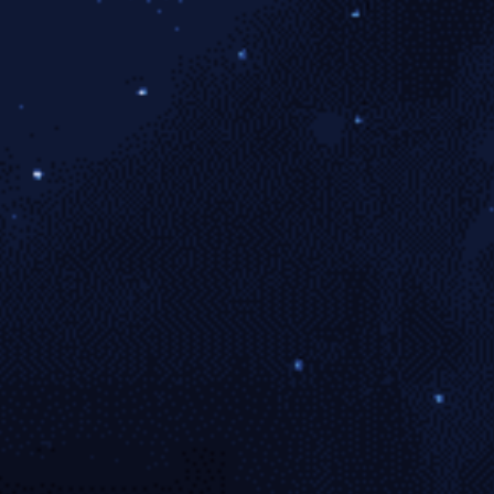
上一篇：
詹姆斯与湖人关系回暖渴望得到更…
相关推荐文章
米切尔分享击败尼克斯的秘诀
在一场备受瞩目的比赛中，米切尔带
2026-06-22
普雷斯蒂亚尼谈战胜皇马的荣
在这场备受瞩目的比赛中，阿根廷球
2026-05-22