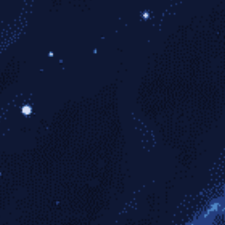
型运动，因此团队配合显得尤为重要。米切尔强调，在与尼克斯
认为，每个球员都需要了解自己的角色，并根据整体战略做出相
行团建活动，通过非正式场合增进彼此间信任和理解。这种关系
球和无私分享。在赛季初期，如果每名队员都能做到这一点，那
影响
脱颖而出的关键因素之一。在与尼克斯对决前夕，米切尔进行了
觉化训练都是非常有效的方法，可以缓解紧张情绪，提高自信心
结经验教训，更好地准备下次挑战。当面对失败或困难局面时，