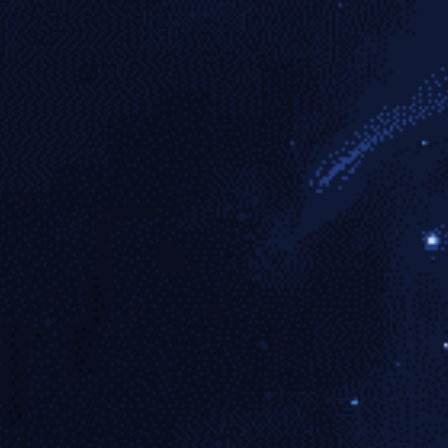
3、团队配合的必要性
篮球是一项集合多名运动员共同参与的大
们在攻防转换过程中更加流畅且高效。他
为了增强球队凝聚力，米切尔提倡定期进
彼此，从而做出快速反应。
同时，他也呼吁年轻球员要积极参与传导
为后续的发展奠定基础。
4、心理素质在比赛中的
心理素质是决定一名优秀运动员是否能够
态投入到比赛中。他表示，自我暗示和视
此外，他还提到赛后的反思过程，通过总