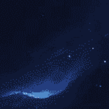
弃，而是要勇敢去面对问题并寻找解决办
最后，在关键时刻保持专注也是至关重要
能够逆转不利局面，将潜力最大化释放出
总结：
综上所述，米切尔分享击败尼克斯的方法
个方面不仅仅适用于职业篮球，对于任何追
因此，无论是在竞技体育还是日常生活中
秘密，也是每一位追梦者应当铭记于心的