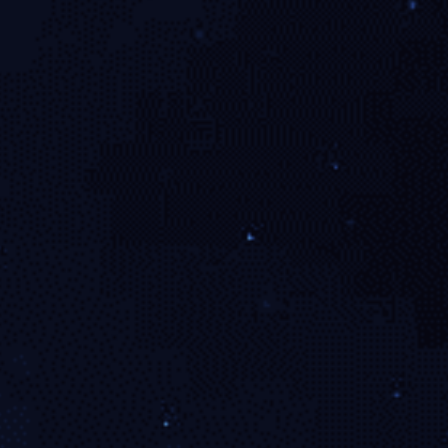
下一篇：
卢卡库重返那不勒斯训练状态良好