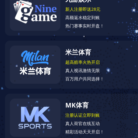
米切尔分享击败尼克斯的秘诀
2026-06-22 00:15
26 次阅读
在一场备受瞩目的比赛中，米切尔带领他
享了他击败尼克斯的秘诀，强调了精准投
个方面深入探讨米切尔所提到的策略，包
构成了米切尔战胜强敌的重要法宝。
1、精准投篮的重要性
精准投篮是篮球运动中最基本也是最重要
出，练习投篮时要注重细节，包括站位、