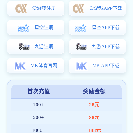
暖广州队难以应对萨林杰拉科双塔组合”的主题。首
先，我们将分析徐杰在比赛中的出色表现以及他如何
通过拼搏精神为球队贡献力量。接着，胡明轩的状态
回暖也成为了焦点，他的复苏对于广州队的重要性不
言而喻。此外，我们还会重点讨论广州队在面对萨林
杰与拉科这对强大双塔组合时所遭遇的困境，以及这
种组合对比赛走势的影响。最后，结合以上各点，对
整场比赛进行全面总结，反映出当前广州队在战术调
整和球员状态上的挑战与机遇。
1、徐杰的拼搏精神
徐杰作为一名年轻球员，在赛场上的表现令许多球迷
为之振奋。他不仅具备出色的技术能力，更展现出了
顽强拼搏的精神。在最近的一场关键比赛中，徐杰全
力以赴地参与到了每一个进攻和防守环节中，为球队