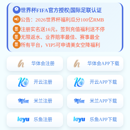
徐杰拼搏四十分钟胡明轩状态回暖
广州队难以应对萨林杰拉科双塔组
合
2026-06-29 03:04
33 次阅读
首页
/
体育热讯
本篇文章将深入探讨“徐杰拼搏四十分钟胡明轩状态回