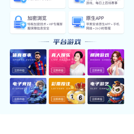
2、胡明轩状态回暖
经过一段时间的低迷期，胡明轩终于找回了自己的竞
技状态。他在最近几场比赛中的表现有目共睹，不仅
得分效率显著提升，而且在防守端也展现出了积极
性。这次复苏对广州队而言无疑是个好消息，因为胡
明轩作为核心后卫，其表现直接影响着球队整体运
作。
值得注意的是，在与其他球员配合时，胡明轩能够迅
速找到最佳位置，并利用自身速度优势进行突破。他
不仅可以完成个人得分，还能有效串联起全队，让其
他队友得到更多空位投篮机会。这种全方位的发展使
他重新成为了对手防线需要重点盯防的人物，有效减
轻了球队其他得分手的压力。