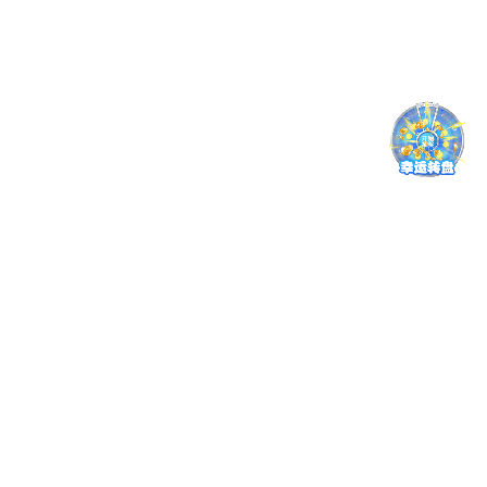
带动全队士气和战斗力的大将。在比赛过程中，通过
不断给队友鼓励和指引，他有效提升了整个团队凝聚
力，使每个人都能发挥出最佳水平。
此外，在关键时刻，布克往往会承担起责任，无论是
在控场还是在决定胜负的时候，他总能挺身而出。这
种果敢和自信，不仅让他自己受益，也激励着周围
teammates 共同奋斗，为最终胜利努力拼搏。
综上所述，德文·布克凭借其卓越才能及领导魅力，对
全队产生深远影响。他的不懈努力与坚持，不仅为自
己赢得荣誉，也为整个团队注入活力，是追求胜利过
程中的关键因素之一。
总结：