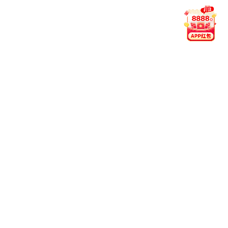
上一篇：
解读勇士战术理念强调空间与整体…
下一篇：
比克斯塔夫赞邓罗表现提升防守效
相关推荐文章