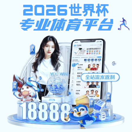
注册入口
必博平台
APP与网页版入口｜
畅享全球体育赛事与数据服务
欢迎访问
必博平台
，提供全面覆盖足球、篮
球、电竞等项目的赛事资讯与数据内容， 支持
APP下载
与
网页使用
，每日同步更新千场比
赛，聚焦热门体育内容， 助您轻松获取赛事动
态，掌握比赛节奏。
手机App
网页版